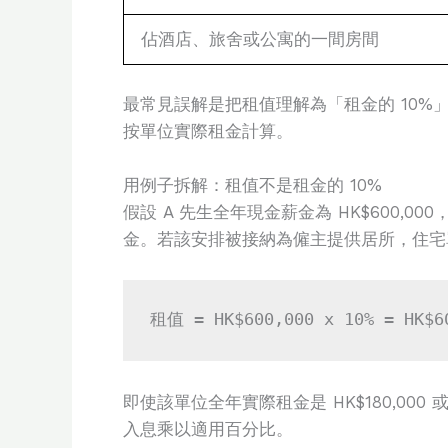
佔酒店、旅舍或公寓的一間房間
最常見誤解是把租值理解為「租金的 10
按單位實際租金計算。
用例子拆解：租值不是租金的 10%
假設 A 先生全年現金薪金為 HK$600,
金。若該安排被接納為僱主提供居所，住宅單
租值 = HK$600,000 x 10% = HK$6
即使該單位全年實際租金是 HK$180,000
入息乘以適用百分比。