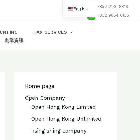
+852 2130 8818
English
+852 9664 6136
Chinese
UNTING
TAX SERVICES
創業資訊
Home page
Open Company
Open Hong Kong Limited
Open Hong Kong Unlimited
hsing shing company