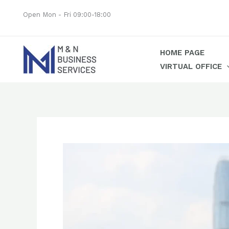
Skip
Open Mon - Fri 09:00-18:00
to
content
HOME PAGE
VIRTUAL OFFICE