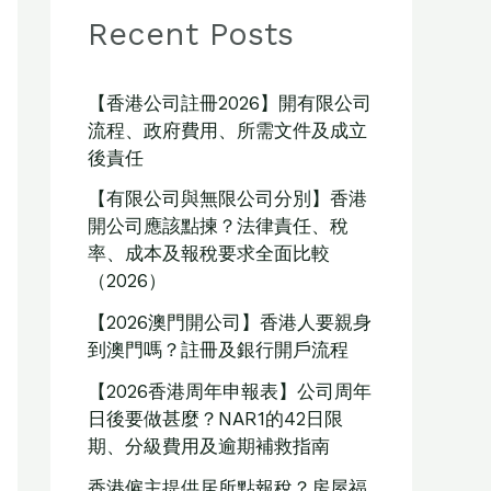
Recent Posts
【香港公司註冊2026】開有限公司
流程、政府費用、所需文件及成立
後責任
【有限公司與無限公司分別】香港
開公司應該點揀？法律責任、稅
率、成本及報稅要求全面比較
（2026）
【2026澳門開公司】香港人要親身
到澳門嗎？註冊及銀行開戶流程
【2026香港周年申報表】公司周年
日後要做甚麼？NAR1的42日限
期、分級費用及逾期補救指南
香港僱主提供居所點報稅？房屋福