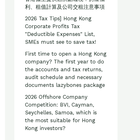
利、租值計算及公司交租注意事項
2026 Tax Tips] Hong Kong
Corporate Profits Tax
"Deductible Expenses" List,
SMEs must see to save tax!
First time to open a Hong Kong
company? The first year to do
the accounts and tax returns,
audit schedule and necessary
documents lazybones package
2026 Offshore Company
Competition: BVI, Cayman,
Seychelles, Samoa, which is
the most suitable for Hong
Kong investors?