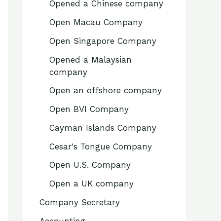
Opened a Chinese company
Open Macau Company
Open Singapore Company
Opened a Malaysian
company
Open an offshore company
Open BVI Company
Cayman Islands Company
Cesar's Tongue Company
Open U.S. Company
Open a UK company
Company Secretary
Accounting