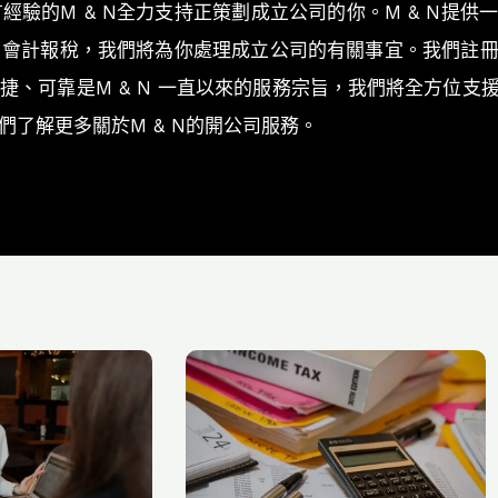
驗的M & N全力支持正策劃成立公司的你。M & N提供
、會計報稅，我們將為你處理成立公司的有關事宜。我們註
捷、可靠是M & N 一直以來的服務宗旨，我們將全方位支
了解更多關於M & N的開公司服務。