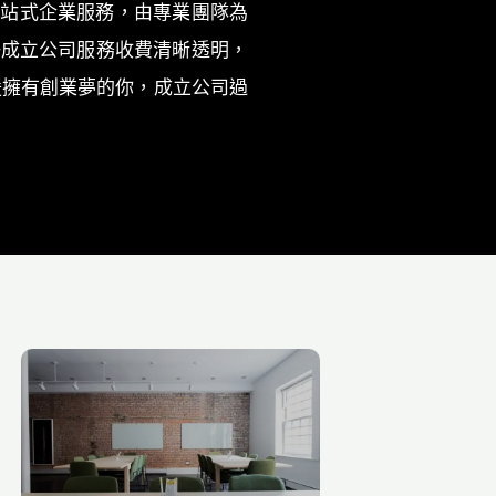
一站式企業服務，由專業團隊為
冊成立公司服務收費清晰透明，
援擁有創業夢的你，成立公司過