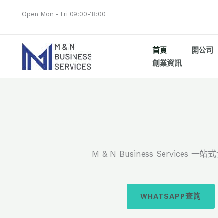
跳
Open Mon - Fri 09:00-18:00
至
內
容
首頁
開公司
創業資訊
M & N Business Services 
WHATSAPP查詢