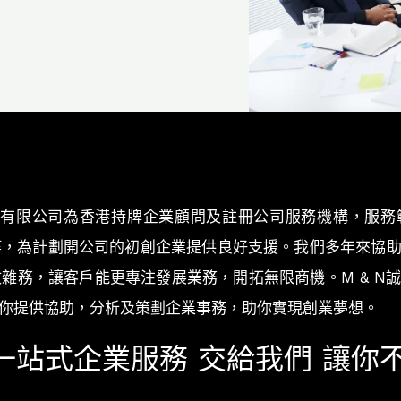
mited機然企業服務有限公司為香港持牌企業顧問及註冊公司服務機
等，為計劃開公司的初創企業提供良好支援。我們多年來協
雜務，讓客戶能更專注發展業務，開拓無限商機。M & N
你提供協助，分析及策劃企業事務，助你實現創業夢想。
務 一站式企業服務 交給我們 讓你