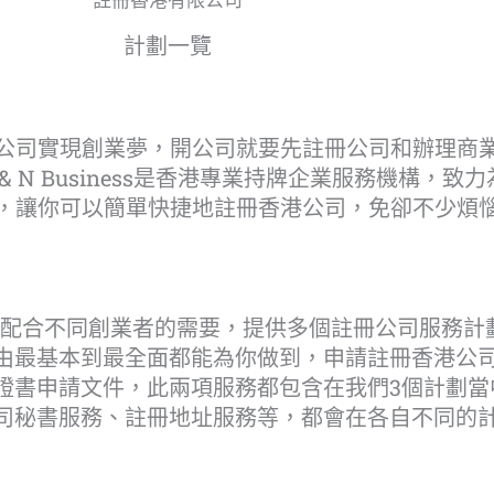
註冊香港有限公司
計劃一覽
公司實現創業夢，開公司就要先註冊公司和辦理商
& N Business是香港專業持牌企業服務機構，致
，讓你可以簡單快捷地註冊香港公司，免卻不少煩
iness為配合不同創業者的需要，提供多個註冊公司服
由最基本到最全面都能為你做到，申請註冊香港公
證書申請文件，此兩項服務都包含在我們3個計劃當
司秘書服務、註冊地址服務等，都會在各自不同的