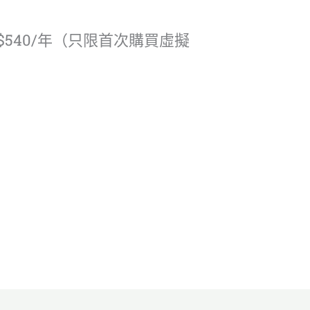
540/年（只限首次購買虛擬