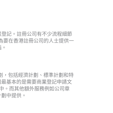
業登記。註冊公司有不少流程細節
力為要在
香港
註冊
公司的人士提供一
惱。
務計劃，包括經濟計劃、標準計劃和特
司最基本的是需要商業登記申請文
中。而其他額外服務例如公司章
計劃中提供。