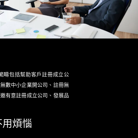
構，服務範疇包括幫助客戶註冊成立公
助無數中小企業開公司、註冊無
誠邀有意註冊成立公司、發展品
不用煩惱