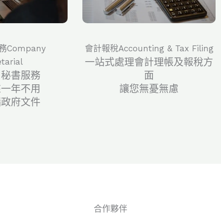
Company
會計報稅Accounting & Tax Filing
一站式處理會計理帳及報稅方
tarial
司秘書服務
面
來一年不用
讓您無憂無慮
漏政府文件
合作夥伴