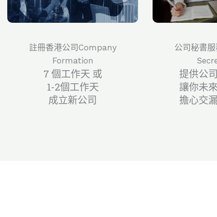
註冊香港公司Company
公司秘書服務
Formation
Secre
7 個工作天 或
提供公
1-2個工作天
讓你未
成立新公司
擔心交