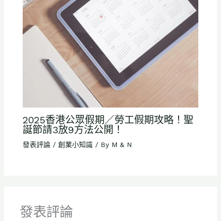
2025香港公眾假期／勞工假期攻略！聖
誕節請3放9方法公開！
發表評論
/
創業小知識
/ By
M & N
發表評論