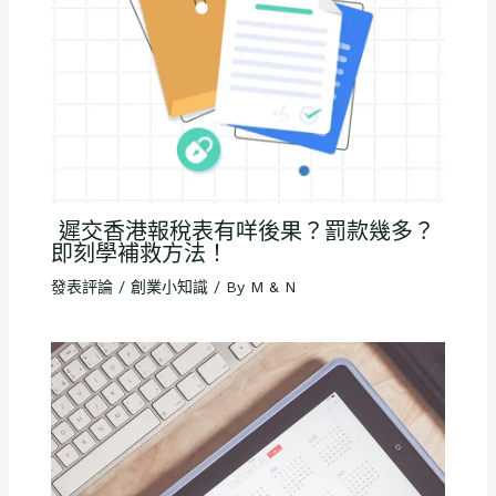
遲交香港報稅表有咩後果？罰款幾多？
即刻學補救方法！
發表評論
/
創業小知識
/ By
M & N