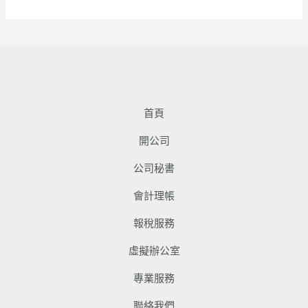
首頁
開公司
公司秘書
會計理帳
報稅服務
虛擬辦公室
專業服務
聯絡我們