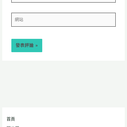
郵
件
網
站
首頁