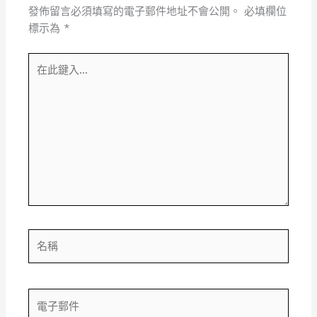
發佈留言必須填寫的電子郵件地址不會公開。
必填欄位
標示為
*
在
此
鍵
入...
名
稱
電
子