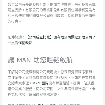
如果公司有長遠發展計劃，例如希望融資、吸引投資者或
建立品牌，有限公司的專業形象和有限責任架構將更為有
利。即使前期的開有限公司費用較高，長遠來看仍是
值
得
的投資。
延伸閱讀：
【公司成立比較】開有限公司還是無限公司？
一文看懂優缺點
讓 M&N 助您輕鬆啟航
了解開公司流程和開公司費用後，您是否覺得程序繁瑣，
文件眾多？與其花費寶貴時間自行摸索，不如將專業的事
交給專家處理。
M&N 團隊
擁有豐富經驗，提供一站式香
港公司成立服務，從公司查冊、文件準備到銀行開戶，全
程為您代勞，確保過程順暢無誤。