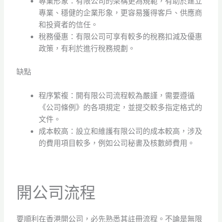
專業形象：有限公司的架構更為規範，有助於建立
專業、穩健的企業形象，更容易獲得客戶、供應商
和投資者的信任。
稅務優惠：有限公司可享有較多的稅務扣減及優惠
政策，有利於進行稅務規劃。
缺點
程序繁複：開有限公司流程較為嚴謹，需要遵循
《公司條例》的各項規定，並提交較多指定格式的
文件。
成本較高：設立和維護有限公司的成本較高，涉及
的費用項目較多，例如公司秘書及核數師費用。
開公司流程
要順利在香港開公司，必先熟悉其註冊流程。不論是無限