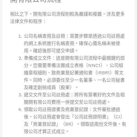
相比之下，開有限公司流程則較為嚴謹和複雜，涉及更多
法律文件和程序：
公司名稱查冊及註冊：首要步驟是透過公司註冊處
的網上系統進行名稱查冊，確保心儀名稱未被使
用。確認後即可提交申請。
準備成立文件：這是開有限公司流程中最關鍵的部
分。您需要準備法團成立表格（NNC1）、公司組
織章程細則、致商業登記署通知書（IRBR1）等文
件。同時，必須委任至少一名董事、一名公司秘書
及確定創辦成員（股東）。
遞交文件至公司註冊處：將所有簽署好的文件及相
關開有限公司費用一併提交至公司註冊處。
領取公司註冊證書及商業登記證：文件審批通過
後，公司註冊處會發出「公司註冊證明書」（CI）
及「商業登記證」（BR）。領取這兩份文件後，有
限公司才算正式成立。