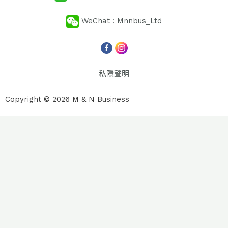
WeChat : Mnnbus_Ltd
私隱聲明
Copyright © 2026 M & N Business