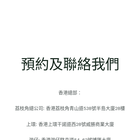
預約及聯絡我們
香港總部：
荔枝角總公司: 香港荔枝角青山道538號半島大廈28樓
上環: 香港上環干諾道西28號威勝商業大廈
灣仔: ​香港灣仔駱克道54-62號博匯大廈