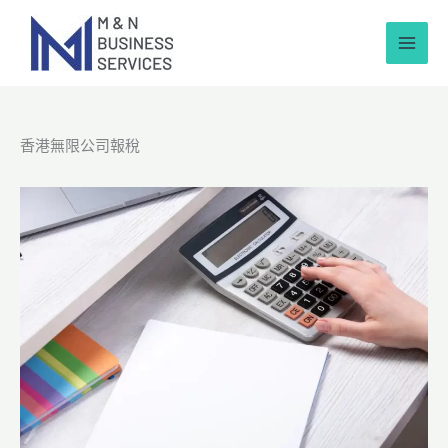
跳
至
內
容
香港無限公司報稅