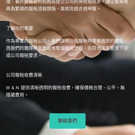
理、審計安排及向稅務局提交公司利得稅報稅表，讓企業無需
再為繁瑣的報稅流程煩惱，高效完成合規申報。
了解你的需要
作為專業的報稅公司，我們深明公司報稅時常會遇到的痛點，
而我們的團隊將全面跟進整個報稅流程，在符合法定要求下完
成公司報稅要求。
公司報稅收費清晰
M & N 提供清晰透明的報稅收費，確保價格合理、公平，無
隱藏費用。
聯絡我們