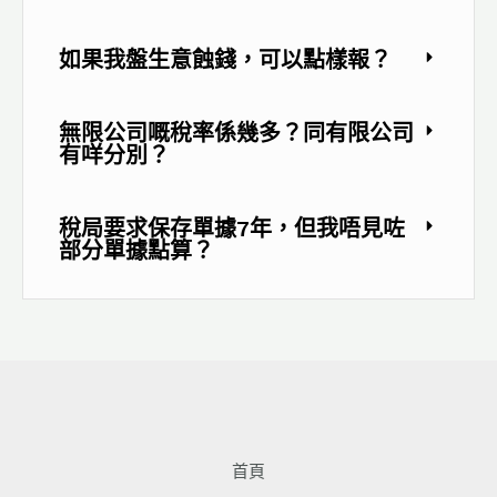
如果我盤生意蝕錢，可以點樣報？
無限公司嘅稅率係幾多？同有限公司
有咩分別？
稅局要求保存單據7年，但我唔見咗
部分單據點算？
首頁