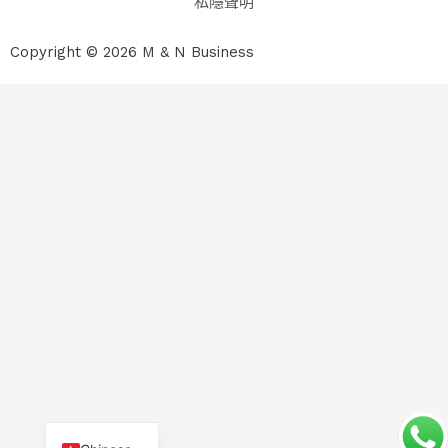
私隱聲明
Copyright © 2026 M & N Business
English