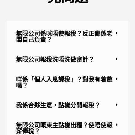
無限公司係咪唔使報稅？反正都係老
闆自己負責？
無限公司報稅洗唔洗做審計？
咩係「個人入息課稅」？對我有着數
嗎？
我係合夥生意，點樣分開報稅？
無限公司嘅東主點樣出糧？使唔使報
薪俸稅？